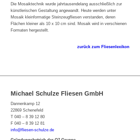
Die Mosaiktechnik wurde jahrtausendelang ausschließlich zur
künstlerischen Gestaltung angewandt. Heute werden unter
Mosaik kleinformatige Steinzeugfliesen verstanden, deren
Flächen kleiner als 10 x 10 cm sind. Mosaik wird in verschienen
Formaten hergestellt.
zurück zum Fliesenlexikon
Michael Schulze Fliesen GmbH
Dannenkamp 12
22869 Schenefeld
T 040 – 8 39 12 80
F 040 – 8 39 12 81
info@fliesen-schulze.de
Gründungsbetrieb der Q7-Gruppe