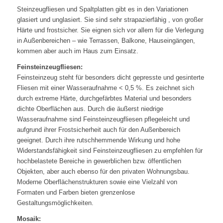
Steinzeugfliesen und Spaltplatten gibt es in den Variationen
glasiert und unglasiert. Sie sind sehr strapazierfähig , von großer
Härte und frostsicher. Sie eignen sich vor allem für die Verlegung
in Außenbereichen – wie Terrassen, Balkone, Hauseingängen,
kommen aber auch im Haus zum Einsatz.
Feinsteinzeugfliesen:
Feinsteinzeug steht für besonders dicht gepresste und gesinterte
Fliesen mit einer Wasseraufnahme < 0,5 %. Es zeichnet sich
durch extreme Härte, durchgefärbtes Material und besonders
dichte Oberflächen aus. Durch die äußerst niedrige
Wasseraufnahme sind Feinsteinzeugfliesen pflegeleicht und
aufgrund ihrer Frostsicherheit auch für den Außenbereich
geeignet. Durch ihre rutschhemmende Wirkung und hohe
Widerstandsfähigkeit sind Feinsteinzeugfliesen zu empfehlen für
hochbelastete Bereiche in gewerblichen bzw. öffentlichen
Objekten, aber auch ebenso für den privaten Wohnungsbau.
Moderne Oberflächenstrukturen sowie eine Vielzahl von
Formaten und Farben bieten grenzenlose
Gestaltungsmöglichkeiten.
Mosaik: