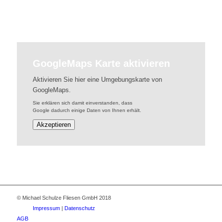
GoogleMaps Karte aktivieren
Aktivieren Sie hier eine Umgebungskarte von
GoogleMaps.
Sie erklären sich damit einverstanden, dass
Google dadurch einige Daten von Ihnen erhält.
Akzeptieren
© Michael Schulze Fliesen GmbH 2018
Impressum
|
Datenschutz
AGB