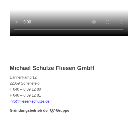
Michael Schulze Fliesen GmbH
Dannenkamp 12
22869 Schenefeld
T 040 – 8 39 12 80
F 040 – 8 39 12 81
info@fliesen-schulze.de
Gründungsbetrieb der Q7-Gruppe